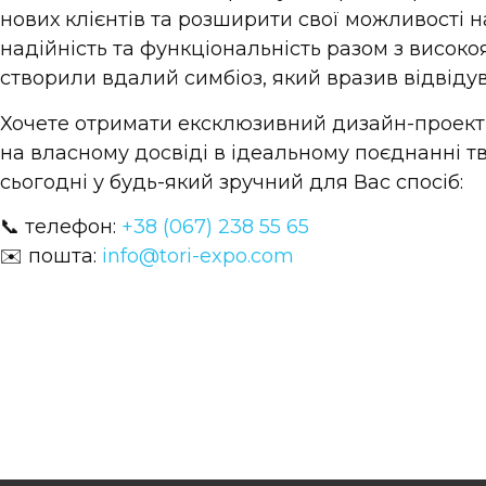
нових клієнтів та розширити свої можливості н
надійність та функціональність разом з висок
створили вдалий симбіоз, який вразив відвідув
Хочете отримати ексклюзивний дизайн-проект
на власному досвіді в ідеальному поєднанні т
сьогодні у будь-який зручний для Вас спосіб:
📞 телефон:
+38 (067) 238 55 65
✉️ пошта:
info@tori-expo.com