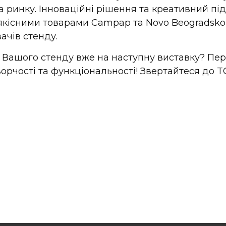
а ринку. Інноваційні рішення та креативний під
оякісними товарами Campap та Novo Beogradsko 
ачів стенду.
 Вашого стенду вже на наступну виставку? Пе
ворчості та функціональності! Звертайтеся до 