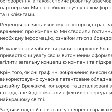
обговорення, а також сприяє розвитку взаємов
партнерами. Ми розробили зручну та комфортн
та її клієнтами.
Рецепція на виставковому просторі відіграє 
враження про компанію. Ми створили гостинни
необхідну інформацію, ознайомитися з брендом 
Візуально привабливі вітрини створюють благ
привертаючи увагу своїм витонченим оформле
втілити загальну концепцію компанії та підкре
Крім того, якісні графічні зображення внесли 
використовуємо сучасне патентоване обладнанн
дизайну. Вражаючі, кольорові та деталізовані 
стенду, але й допомагали ефективно передати 
найкращому світлі.
Завдяки плідній співпраці у створенні вражаю