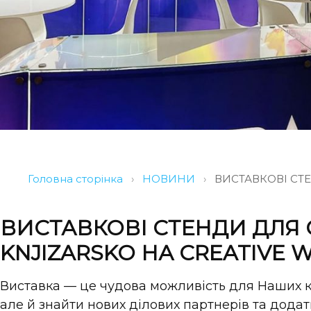
Головна сторінка
›
НОВИНИ
›
ВИСТАВКОВІ СТЕ
ВИСТАВКОВІ СТЕНДИ ДЛЯ 
KNJIZARSKO НА CREATIVE 
Виставка — це чудова можливість для Наших кл
але й знайти нових ділових партнерів та додатк