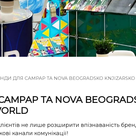
НДИ ДЛЯ CAMPAP ТА NOVA BEOGRADSKO KNJIZARSKO
CAMPAP ТА NOVA BEOGRAD
WORLD
ієнтів не лише розширити впізнаваність бренд
ові канали комунікації!