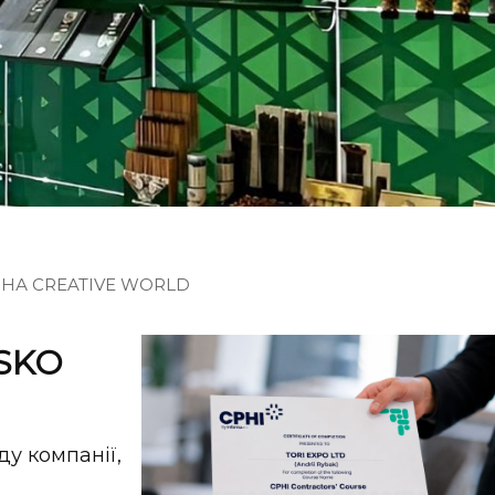
 НА CREATIVE WORLD
SKO
у компанії,