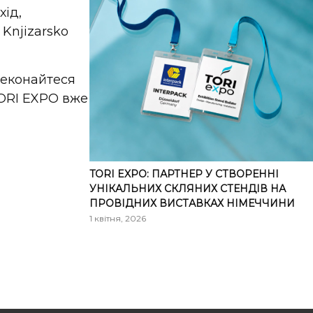
хід,
Knjizarsko
реконайтеся
TORI EXPO вже
TORI EXPO: ПАРТНЕР У СТВОРЕННІ
УНІКАЛЬНИХ СКЛЯНИХ СТЕНДІВ НА
ПРОВІДНИХ ВИСТАВКАХ НІМЕЧЧИНИ
1 квітня, 2026