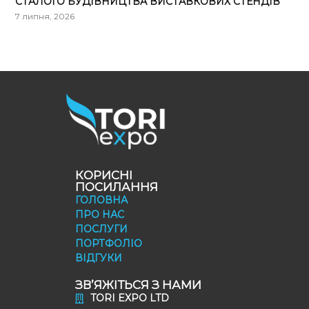
СТАЛОГО БУДІВНИЦТВА ВИСТАВКОВИХ СТЕНДІВ
7 липня, 2026
КОРИСНІ
ПОСИЛАННЯ
ГОЛОВНА
ПРО НАС
ПОСЛУГИ
ПОРТФОЛІО
ВІДГУКИ
ЗВ’ЯЖІТЬСЯ З НАМИ
TORI EXPO LTD