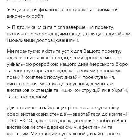
➤ Здійснення фінального контролю та приймання
виконаних робіт;
➤ Підтримка клієнта після завершення проекту,
включно з рекомендаціями щодо догляду за дизайном
і можливими доопрацюваннями.
Ми гарантуємо якість та успіх для Вашого проекту,
адже всі виставкові стенди, які ми проєктуємо — є
унікальною розробкою нашого дизайнерського бюро
та конструкторського відділу. Також ми ропонуємо
повний комплекс послуг: дизайн, проектування,
виготовлення, монтаж, декорування, демонтаж
виставкових стендів та інших конструкцій як в Україні,
так і за кордоном!
Для отримання найкращих рішень та результатів у
сфері виставкових стендів — звертайтеся до компанії
TORI EXPO, адже наш досвід дозволяє зробити Ваш
виставковий стенд вражаючим, ефективним та
успішним. Ми створимо унікальний дизайн-проект