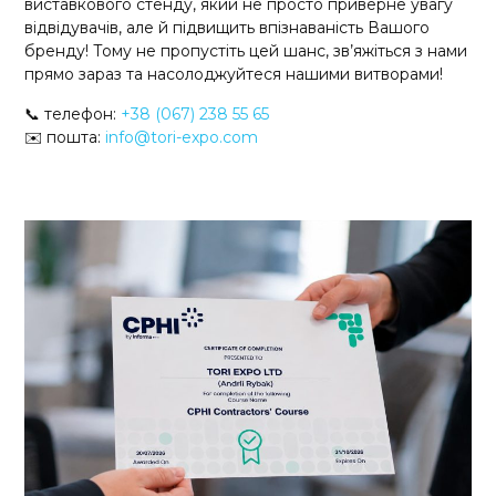
виставкового стенду, який не просто приверне увагу
відвідувачів, але й підвищить впізнаваність Вашого
бренду! Тому не пропустіть цей шанс, зв’яжіться з нами
прямо зараз та насолоджуйтеся нашими витворами!
📞 телефон:
+38 (067) 238 55 65
✉️ пошта:
info@tori-expo.com