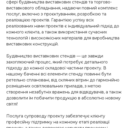
сфері будівництва виставкових стендів та торгово-
виставкового обладнання, надаючи повний комплекс
послуг, включно з проєктуванням, розробкою та
реалізацією проектів. Гарантією успіху всіх
реалізованих нами проектів є індивідуальний підхід до
кожного клієнта, а також використання сучасних
технологій і високоякісних матеріалів для виробництва
виставкових конструкцій.
Будівництво виставкових стендів — це завжди
захоплюючий процес, який потребує детального
підходу до кожної складової частини проекту. В
нашому баченні всі елементи стенду повинні бути
ретельно сплановані, від скляних вітрин до гармонійно
розміщених освітлювальних приладів, з метою
створення незабутніх вражень для відвідувачів, а також
дозволити їм побачити продукцію в абсолютно новому
світлі!
Послуга супроводу проекту забезпечує клієнту
професійну підтримку на кожному етапі реалізації