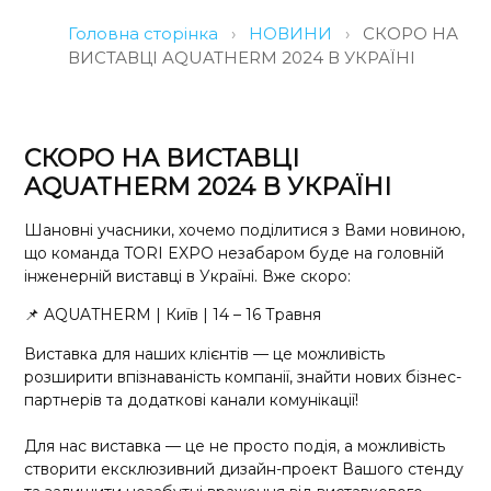
Головна сторінка
›
НОВИНИ
›
СКОРО НА
ВИСТАВЦІ AQUATHERM 2024 В УКРАЇНІ
СКОРО НА ВИСТАВЦІ
AQUATHERM 2024 В УКРАЇНІ
Шановні учасники, хочемо поділитися з Вами новиною,
що команда TORI EXPO незабаром буде на головній
інженерній виставці в Україні. Вже скоро:
📌 AQUATHERM | Київ | 14 – 16 Травня
Виставка для наших клієнтів — це можливість
розширити впізнаваність компанії, знайти нових бізнес-
партнерів та додаткові канали комунікації!
Для нас виставка — це не просто подія, а можливість
створити ексклюзивний дизайн-проект Вашого стенду