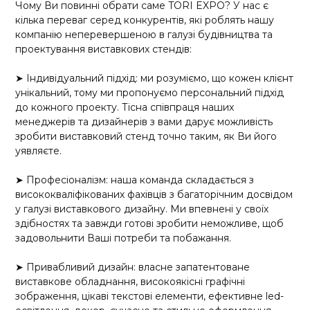
Чому Ви повинні обрати саме TORI EXPO? У нас є
кілька переваг серед конкурентів, які роблять нашу
компанію неперевершеною в галузі будівництва та
проектування виставкових стендів:
➤ Індивідуальний підхід: ми розуміємо, що кожен клієнт
унікальний, тому ми пропонуємо персональний підхід
до кожного проекту. Тісна співпраця наших
менеджерів та дизайнерів з вами дарує можливість
зробити виставковий стенд точно таким, як Ви його
уявляєте.
➤ Професіоналізм: наша команда складається з
висококваліфікованих фахівців з багаторічним досвідом
у галузі виставкового дизайну. Ми впевнені у своїх
здібностях та завжди готові зробити неможливе, щоб
задовольнити Ваші потреби та побажання.
➤ Привабливий дизайн: власне запатентоване
виставкове обладнання, високоякісні графічні
зображення, цікаві текстові елементи, ефективне led-