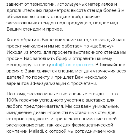
зависит от технологии, используемых материалов и
дополнительных параметров: высота стенда более 3 м,
объемные логотипы с подсветкой, наличие
эксклюзивных стендов под продукцию, подвес над
Вашим стендом и прочее.
Хотим обратить Ваше внимание на то, что каждый наш
проект уникален и мы не работаем по «шаблону».
Исходя из этого, для просчета выставочного стенда мы
просим Вас заполнить бриф и отправить нашему
менеджеру на почту
info@tori-expo.com
. В ближайшее
время с Вами свяжется специалист для уточнения всех
деталей по проекту и пришлет Вам несколько
вариантов 3d-визуализации с просчетами.
Поэтому, эксклюзивные выставочные стенды — это
100% гарантия успешного участия в выставке для
любого предпринимателя. Мы создаем уникальные,
имиджевые дизайн-проекты выставочных стендов,
которые продаются и привлекают внимание своей
эксклюзивностью, так как для фармацевтической
компании Malladi, с которой мы сотрудничаем уже