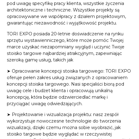
pod uwagę specyfikę pracy klienta, wszystkie życzenia
architektoniczne i techniczne. Wszystkie projekty są
opracowywane we współpracy z działem projektowym,
gwarantując niezawodność i wyjątkowość projektu.
TORI EXPO posiada 20-letnie doświadczenie na rynku
sprzętu wystawienniczego, które może pomóc Twojej
marce uzyskać niezapomniany wygląd i uczynić Twoje
stoisko targowe najbardziej atrakcyjnym, zapewniając
szeroką gamę usług, takich jak
➤ Opracowanie koncepcji stoiska targowego: TORI EXPO
oferuje pełen zakres usług związanych z opracowaniem
koncepcji stoiska targowego. Nasi specjaliści biorą pod
uwagę cele i budżet klienta i opracowują unikalną
koncepcję, która będzie odzwierciedlać markę i
przyciągać uwagę odwiedzających.
➤ Projektowanie i wizualizacja projektu: nasz zespół
wykorzystuje nowoczesne technologie do tworzenia
wizualizacji, dzięki czemu można sobie wyobrazić, jak
stoisko targowe będzie wyglądać w rzeczywistej