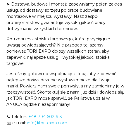
➤ Dostawa, budowa i montaż: zapewniamy pełen zakres
usług, od dostawy sprzętu po prace budowlane i
montażowe w miejscu wystawy. Nasz zespół
profesjonalistów gwarantuje wysoką jakość pracy i
dotrzymanie wszystkich terminów.
Potrzebujesz stoiska targowego, które przyciągnie
uwagę odwiedzających? Nie przegap tej szansy,
ponieważ TORI EXPO dołoży wszelkich starań, aby
zapewnić najlepsze usługi i wysokiej jakości stoiska
targowe.
Jesteśmy gotowi do współpracy z Tobą, aby zapewnić
najlepsze doświadczenie wystawiennicze dla Twojej
marki. Powierz nam swoje pomysły, a my zamienimy je w
rzeczywistość. Skontaktuj się z nami już dziś i dowiedz się,
jak TORI EXPO może sprawić, że Państwa udział w
ANUGA będzie niezapomniany!
📞 telefon:
+48 794 602 613
✉️ e-mail:
info@tori-expo.com