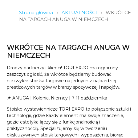
Strona główna
›
AKTUALNOŚCI
›
WKRÓTCE
NA TARGACH ANUGA W NIEMCZECH
WKRÓTCE NA TARGACH ANUGA W
NIEMCZECH
Drodzy partnerzy i klienci! TORI EXPO ma ogromny
zaszczyt ogłosić, że wkrótce będziemy budować
niezwykłe stoiska targowe na jednych z najbardziej
prestiżowych targów w branży spożywczej i napojów.
📌 ANUGA | Kolonia, Niemcy | 7-11 października
Stoisko wystawiennicze TORI EXPO to połączenie sztuki i
technologii, gdzie każdy element ma swoje znaczenie,
gdzie estetyka łączy się z funkcjonalnością i
praktycznością. Specjalizujemy się w tworzeniu
ekskluzywnych stoisk targowych i wyposażenia, biorąc