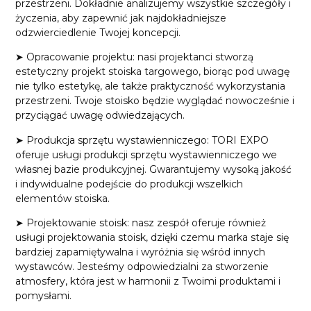
przestrzeni. Dokładnie analizujemy wszystkie szczegóły i
życzenia, aby zapewnić jak najdokładniejsze
odzwierciedlenie Twojej koncepcji.
➤ Opracowanie projektu: nasi projektanci stworzą
estetyczny projekt stoiska targowego, biorąc pod uwagę
nie tylko estetykę, ale także praktyczność wykorzystania
przestrzeni. Twoje stoisko będzie wyglądać nowocześnie i
przyciągać uwagę odwiedzających.
➤ Produkcja sprzętu wystawienniczego: TORI EXPO
oferuje usługi produkcji sprzętu wystawienniczego we
własnej bazie produkcyjnej. Gwarantujemy wysoką jakość
i indywidualne podejście do produkcji wszelkich
elementów stoiska.
➤ Projektowanie stoisk: nasz zespół oferuje również
usługi projektowania stoisk, dzięki czemu marka staje się
bardziej zapamiętywalna i wyróżnia się wśród innych
wystawców. Jesteśmy odpowiedzialni za stworzenie
atmosfery, która jest w harmonii z Twoimi produktami i
pomysłami.