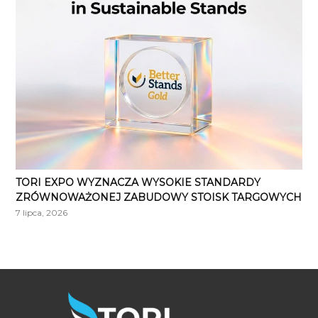
TORI EXPO WYZNACZA WYSOKIE STANDARDY
ZRÓWNOWAŻONEJ ZABUDOWY STOISK TARGOWYCH
7 lipca, 2026