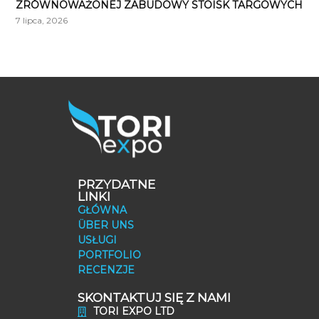
ZRÓWNOWAŻONEJ ZABUDOWY STOISK TARGOWYCH
7 lipca, 2026
PRZYDATNE
LINKI
GŁÓWNA
ÜBER UNS
USŁUGI
PORTFOLIO
RECENZJE
SKONTAKTUJ SIĘ Z NAMI
TORI EXPO LTD