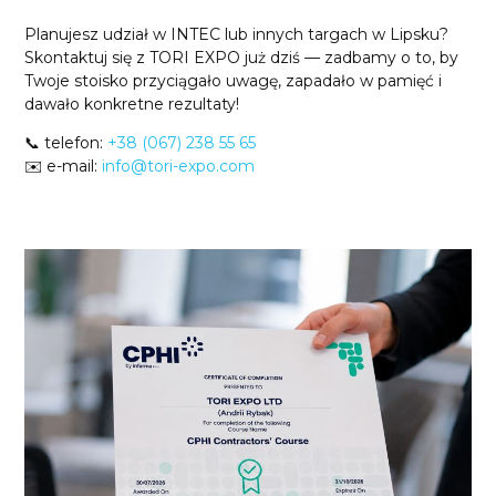
Planujesz udział w INTEC lub innych targach w Lipsku?
Skontaktuj się z TORI EXPO już dziś — zadbamy o to, by
Twoje stoisko przyciągało uwagę, zapadało w pamięć i
dawało konkretne rezultaty!
📞 telefon:
+38 (067) 238 55 65
✉️ e-mail:
info@tori-expo.com