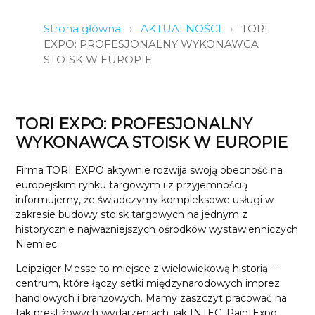
Strona główna
›
AKTUALNOŚCI
›
TORI
EXPO: PROFESJONALNY WYKONAWCA
STOISK W EUROPIE
TORI EXPO: PROFESJONALNY
WYKONAWCA STOISK W EUROPIE
Firma TORI EXPO aktywnie rozwija swoją obecność na
europejskim rynku targowym i z przyjemnością
informujemy, że świadczymy kompleksowe usługi w
zakresie budowy stoisk targowych na jednym z
historycznie najważniejszych ośrodków wystawienniczych
Niemiec.
Leipziger Messe to miejsce z wielowiekową historią —
centrum, które łączy setki międzynarodowych imprez
handlowych i branżowych. Mamy zaszczyt pracować na
tak prestiżowych wydarzeniach, jak INTEC, PaintExpo,