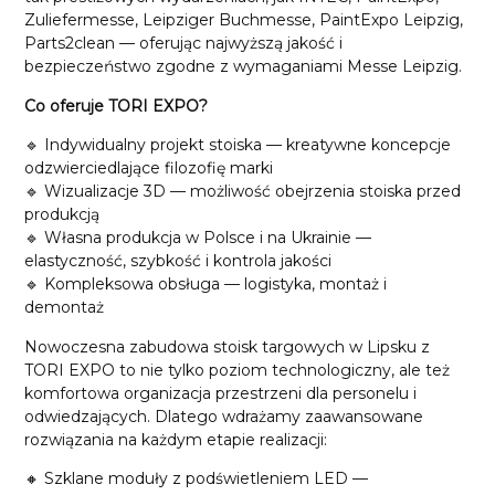
Zuliefermesse, Leipziger Buchmesse, PaintExpo Leipzig,
Parts2clean — oferując najwyższą jakość i
bezpieczeństwo zgodne z wymaganiami Messe Leipzig.
Co oferuje TORI EXPO?
🔹 Indywidualny projekt stoiska — kreatywne koncepcje
odzwierciedlające filozofię marki
🔹 Wizualizacje 3D — możliwość obejrzenia stoiska przed
produkcją
🔹 Własna produkcja w Polsce i na Ukrainie —
elastyczność, szybkość i kontrola jakości
🔹 Kompleksowa obsługa — logistyka, montaż i
demontaż
Nowoczesna zabudowa stoisk targowych w Lipsku z
TORI EXPO to nie tylko poziom technologiczny, ale też
komfortowa organizacja przestrzeni dla personelu i
odwiedzających. Dlatego wdrażamy zaawansowane
rozwiązania na każdym etapie realizacji:
🔸 Szklane moduły z podświetleniem LED —