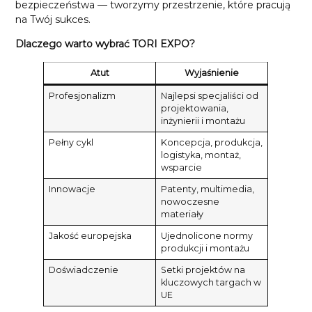
bezpieczeństwa — tworzymy przestrzenie, które pracują
na Twój sukces.
Dlaczego warto wybrać TORI EXPO?
Atut
Wyjaśnienie
Profesjonalizm
Najlepsi specjaliści od
projektowania,
inżynierii i montażu
Pełny cykl
Koncepcja, produkcja,
logistyka, montaż,
wsparcie
Innowacje
Patenty, multimedia,
nowoczesne
materiały
Jakość europejska
Ujednolicone normy
produkcji i montażu
Doświadczenie
Setki projektów na
kluczowych targach w
UE