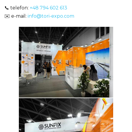
📞 telefon:
+48 794 602 613
✉️ e-mail:
info@tori-expo.com