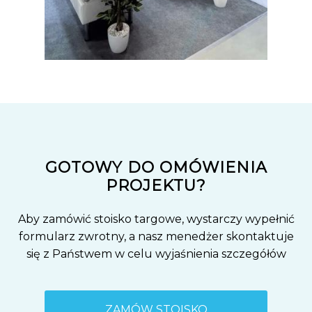
GOTOWY DO OMÓWIENIA
PROJEKTU?
Aby zamówić stoisko targowe, wystarczy wypełnić
formularz zwrotny, a nasz menedżer skontaktuje
się z Państwem w celu wyjaśnienia szczegółów
ZAMÓW STOISKO