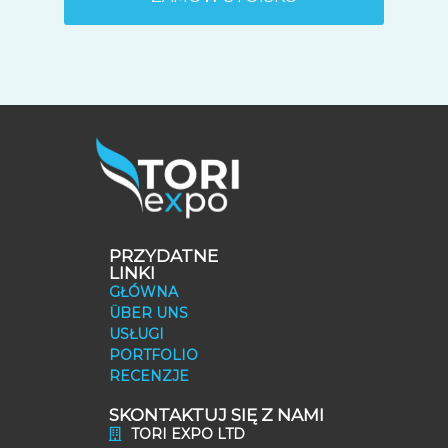
PRZYDATNE
LINKI
GŁÓWNA
ÜBER UNS
USŁUGI
PORTFOLIO
RECENZJE
SKONTAKTUJ SIĘ Z NAMI
TORI EXPO LTD