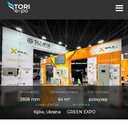
WYSOKOŚĆ
POWIERZCHNIA
TYP STOISKA
3858 mm
64 m²
polwysep
LOKALIZACJA
WYSTAWA
Kijów, Ukraina
GREEN EXPO