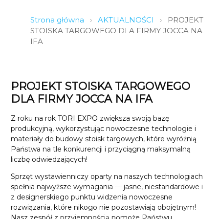
Strona główna
›
AKTUALNOŚCI
›
PROJEKT
STOISKA TARGOWEGO DLA FIRMY JOCCA NA
IFA
PROJEKT STOISKA TARGOWEGO
DLA FIRMY JOCCA NA IFA
Z roku na rok TORI EXPO zwiększa swoją bazę
produkcyjną, wykorzystując nowoczesne technologie i
materiały do budowy stoisk targowych, które wyróżnią
Państwa na tle konkurencji i przyciągną maksymalną
liczbę odwiedzających!
Sprzęt wystawienniczy oparty na naszych technologiach
spełnia najwyższe wymagania — jasne, niestandardowe i
z designerskiego punktu widzenia nowoczesne
rozwiązania, które nikogo nie pozostawiają obojętnym!
Nasz zespół z przyjemnością pomoże Państwu