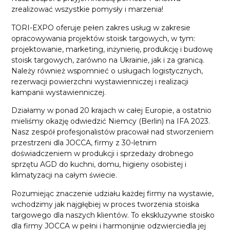
zrealizować wszystkie pomysły i marzenia!
TORI-EXPO oferuje pełen zakres usług w zakresie
opracowywania projektów stoisk targowych, w tym:
projektowanie, marketing, inżynierię, produkcję i budowę
stoisk targowych, zarówno na Ukrainie, jak i za granicą.
Należy również wspomnieć o usługach logistycznych,
rezerwacji powierzchni wystawienniczej i realizacji
kampanii wystawienniczej.
Działamy w ponad 20 krajach w całej Europie, a ostatnio
mieliśmy okazję odwiedzić Niemcy (Berlin) na IFA 2023.
Nasz zespół profesjonalistów pracował nad stworzeniem
przestrzeni dla JOCCA, firmy z 30-letnim
doświadczeniem w produkcji i sprzedaży drobnego
sprzętu AGD do kuchni, domu, higieny osobistej i
klimatyzacji na całym świecie.
Rozumiejąc znaczenie udziału każdej firmy na wystawie,
wchodzimy jak najgłębiej w proces tworzenia stoiska
targowego dla naszych klientów. To ekskluzywne stoisko
dla firmy JOCCA w pełni i harmonijnie odzwierciedla jej