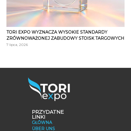
TORI EXPO WYZNACZA WYSOKIE STANDARDY
ZRÓWNOWAŻONEJ ZABUDOWY STOISK TARGOWYCH
7 lipca, 2026
PRZYDATNE
LINKI
GŁÓWNA
ÜBER UNS