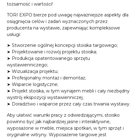
tożsamość i wartości!
TORI EXPO bierze pod uwagę najważniejsze aspekty dla
osiągnięcia celów i zadań wyznaczonych przez
producenta na wystawie, zapewniając kompleksowe
usługi:
➤ Stworzenie ogólnej koncepcji stoiska targowego;
➤ Projektowanie i rozwój projektu stoiska;
➤ Produkcja opatentowanego sprzętu
wystawienniczego;
➤ Wizualizacja projektu;
➤ Profesjonalny montaż i demontaż;
➤ Wsparcie logistyczne;
➤ Projekt stoiska, w tym wynajem mebli i cały niezbędny
wystrój ekspozycji wystawienniczej;
➤ Doradztwo i wsparcie przez cały czas trwania wystawy.
Aby ułatwić warunki pracy z odwiedzającymi, stoisko
powinno być jak najbardziej jasne i interaktywne,
wyposażone w meble, miejsca spotkań, w tym sprzęt i
oryginalne witryny. Wyposażenie targowe jest