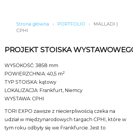
Strona główna
›
PORTFOLIO
›
MALLADI |
CPHI
PROJEKT STOISKA WYSTAWOWEGO
WYSOKOŚĆ: 3858 mm
2
POWIERZCHNIA: 40,5 m
TYP STOISKA: kątowy
LOKALIZACJA: Frankfurt, Niemcy
WYSTAWA: CPHI
TORI EXPO zawsze z niecierpliwością czeka na
udział w międzynarodowych targach CPHI, które w
tym roku odbyły się we Frankfurcie. Jest to