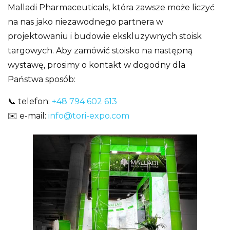
Malladi Pharmaceuticals, która zawsze może liczyć
na nas jako niezawodnego partnera w
projektowaniu i budowie ekskluzywnych stoisk
targowych. Aby zamówić stoisko na następną
wystawę, prosimy o kontakt w dogodny dla
Państwa sposób:
📞 telefon:
+48 794 602 613
✉️ e-mail:
info@tori-expo.com