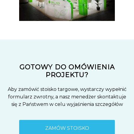
GOTOWY DO OMÓWIENIA
PROJEKTU?
Aby zamówić stoisko targowe, wystarczy wypełnić
formularz zwrotny, a nasz menedżer skontaktuje
się z Państwem w celu wyjaśnienia szczegółów
ZAMÓW STOISKO