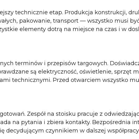
ejszy technicznie etap. Produkcja konstrukcji, dr
rwałych, pakowanie, transport — wszystko musi b
zystkie elementy dotrą na miejsce na czas i w d
znych terminów i przepisów targowych. Doświadcz
prawdzane są elektryczność, oświetlenie, sprzęt m
iami technicznymi. Przed otwarciem wszystko mus
ygotowań. Zespół na stoisku pracuje z odwiedzają
da na pytania i zbiera kontakty. Bezpośrednia in
się decydującym czynnikiem w dalszej współpracy