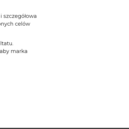
 i szczegółowa
zonych celów
tatu.
, aby marka