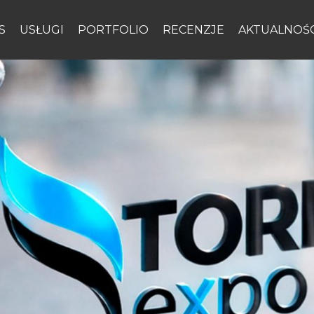
S
USŁUGI
PORTFOLIO
RECENZJE
AKTUALNOŚC