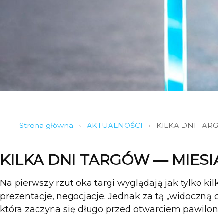
Strona główna
›
AKTUALNOŚCI
›
KILKA DNI TAR
KILKA DNI TARGÓW — MIES
Na pierwszy rzut oka targi wyglądają jak tylko kil
prezentacje, negocjacje. Jednak za tą „widoczną 
która zaczyna się długo przed otwarciem pawilon