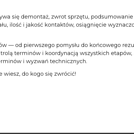
bywa się demontaż, zwrot sprzętu, podsumowanie
łu, ilość i jakość kontaktów, osiągnięcie wyznac
ów — od pierwszego pomysłu do końcowego rezul
ontrolą terminów i koordynacją wszystkich etapów
erminów i wyzwań technicznych.
e wiesz, do kogo się zwrócić!