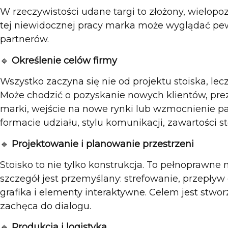
W rzeczywistości udane targi to złożony, wielop
tej niewidocznej pracy marka może wyglądać pewn
partnerów.
🔹
Określenie celów firmy
Wszystko zaczyna się nie od projektu stoiska, le
Może chodzić o pozyskanie nowych klientów, prez
marki, wejście na nowe rynki lub wzmocnienie pa
formacie udziału, stylu komunikacji, zawartości s
🔹
Projektowanie i planowanie przestrzeni
Stoisko to nie tylko konstrukcja. To pełnoprawne 
szczegół jest przemyślany: strefowanie, przepływ 
grafika i elementy interaktywne. Celem jest stwor
zachęca do dialogu.
🔹
Produkcja i logistyka