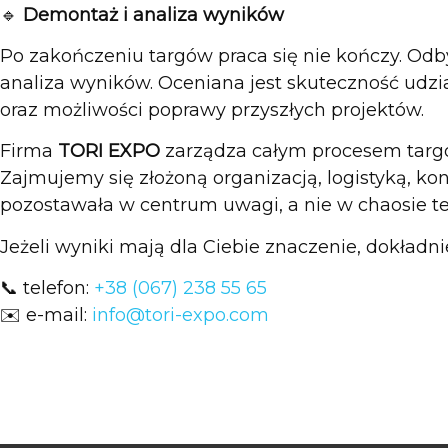
🔹
Demontaż i analiza wyników
Po zakończeniu targów praca się nie kończy. Od
analiza wyników. Oceniana jest skuteczność udzia
oraz możliwości poprawy przyszłych projektów.
Firma
TORI EXPO
zarządza całym procesem targ
Zajmujemy się złożoną organizacją, logistyką, k
pozostawała w centrum uwagi, a nie w chaosie t
Jeżeli wyniki mają dla Ciebie znaczenie, dokładni
📞 telefon:
+38 (067) 238 55 65
✉️ e-mail:
info@tori-expo.com