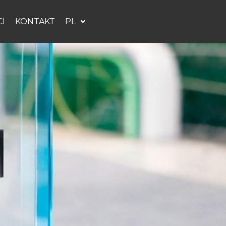
I
KONTAKT
PL