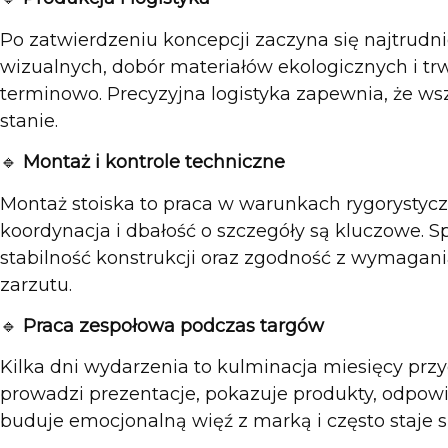
Po zatwierdzeniu koncepcji zaczyna się najtrudni
wizualnych, dobór materiałów ekologicznych i t
terminowo. Precyzyjna logistyka zapewnia, że ws
stanie.
🔹
Montaż i kontrole techniczne
Montaż stoiska to praca w warunkach rygorystyc
koordynacja i dbałość o szczegóły są kluczowe. S
stabilność konstrukcji oraz zgodność z wymagan
zarzutu.
🔹
Praca zespołowa podczas targów
Kilka dni wydarzenia to kulminacja miesięcy prz
prowadzi prezentacje, pokazuje produkty, odpowia
buduje emocjonalną więź z marką i często staje 