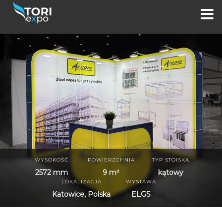
WYSOKOŚĆ
POWIERZCHNIA
TYP STOISKA
2572 mm
9 m²
kątowy
LOKALIZACJA
WYSTAWA
Katowice, Polska
ELGS