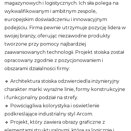
magazynowych i logistycznych. Ich siła polega na
wykwalifikowanym i ambitnym zespole,
europejskim doświadczeniu i innowacyjnym
podejściu. Firma pewnie utrzymuje pozycję lidera w
swojej branży, oferując niezawodne produkty
tworzone przy pomocy najbardziej
zaawansowanych technologii. Projekt stoiska został
opracowany zgodnie z pozycjonowaniem i
obszarami działalności firmy:
🔹 Architektura stoiska odzwierciedla inżynieryjny
charakter marki: wyraźne linie, formy konstrukcyjne
i funkcjonalny podział na strefy.
🔹 Powściągliwa kolorystyka i oświetlenie
podkreślające industrialny styl Arcom.
🔹 Projekt, który zawiera obrazy graficzne z
elementami strukturalnymi, które są logicznie i