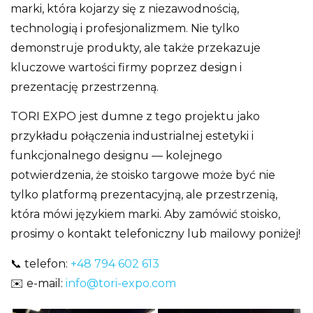
marki, która kojarzy się z niezawodnością,
technologią i profesjonalizmem. Nie tylko
demonstruje produkty, ale także przekazuje
kluczowe wartości firmy poprzez design i
prezentację przestrzenną.
TORI EXPO jest dumne z tego projektu jako
przykładu połączenia industrialnej estetyki i
funkcjonalnego designu — kolejnego
potwierdzenia, że stoisko targowe może być nie
tylko platformą prezentacyjną, ale przestrzenią,
która mówi językiem marki. Aby zamówić stoisko,
prosimy o kontakt telefoniczny lub mailowy poniżej!
📞 telefon:
+48 794 602 613
✉️ e-mail:
info@tori-expo.com