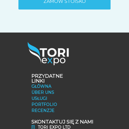
ZAMÓW STOISKO
PRZYDATNE
LINKI
GŁÓWNA
ÜBER UNS
USŁUGI
PORTFOLIO
RECENZJE
SKONTAKTUJ SIĘ Z NAMI
TORI EXPO LTD