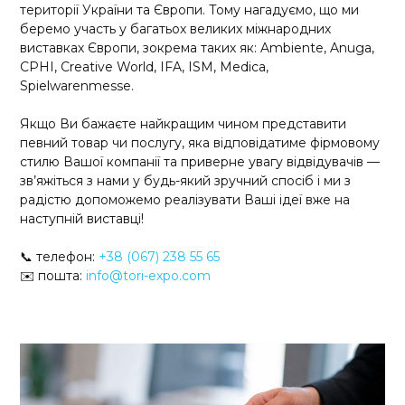
території України та Європи. Тому нагадуємо, що ми
беремо участь у багатьох великих міжнародних
виставках Європи, зокрема таких як: Ambiente, Anuga,
CPHI, Creative World, IFA, ISM, Medica,
Spielwarenmesse.
Якщо Ви бажаєте найкращим чином представити
певний товар чи послугу, яка відповідатиме фірмовому
стилю Вашої компанії та приверне увагу відвідувачів —
зв’яжіться з нами у будь-який зручний спосіб і ми з
радістю допоможемо реалізувати Ваші ідеї вже на
наступній виставці!
📞 телефон:
+38 (067) 238 55 65
✉️ пошта:
info@tori-expo.com